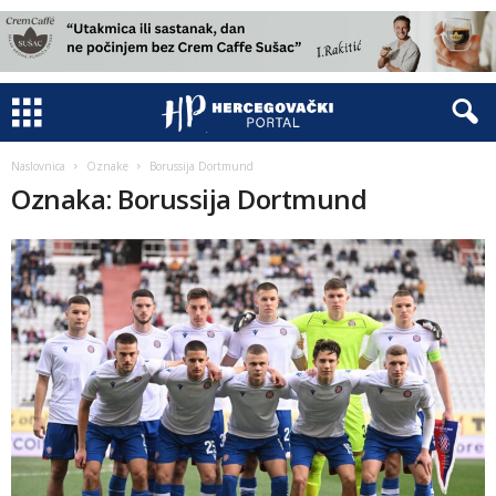
Naslovnica
Oznake
Borussija Dortmund
Oznaka: Borussija Dortmund