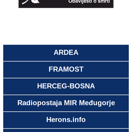
ARDEA
FRAMOST
HERCEG-BOSNA
Radiopostaja MIR Međugorje
Herons.info