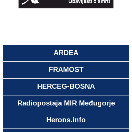
ARDEA
FRAMOST
HERCEG-BOSNA
Radiopostaja MIR Međugorje
Herons.info