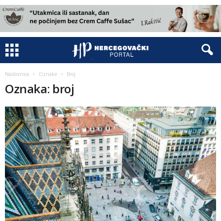
Naslovnica
Oznake
Broj
Oznaka: broj