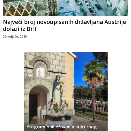
Najveći broj novoupisanih državljana Austrije
dolazi iz BiH
26 veljače, 2019
onsko
Program obilježavanja Kulturnog
Opuzen: 