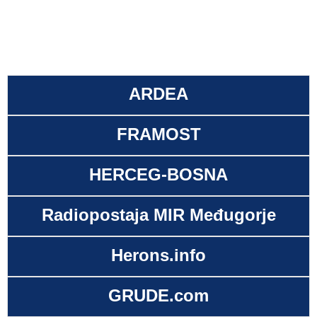
ARDEA
FRAMOST
HERCEG-BOSNA
Radiopostaja MIR Međugorje
Herons.info
GRUDE.com