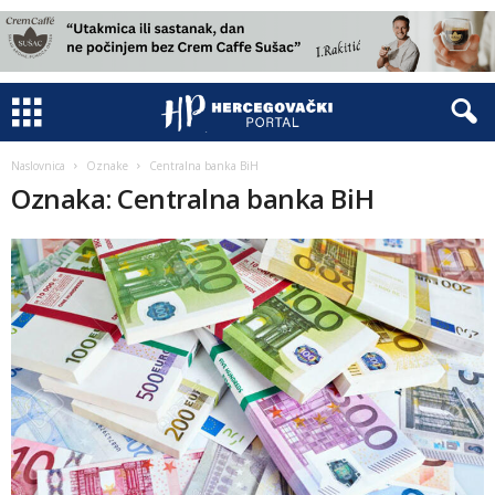
Naslovnica
Oznake
Centralna banka BiH
Oznaka: Centralna banka BiH