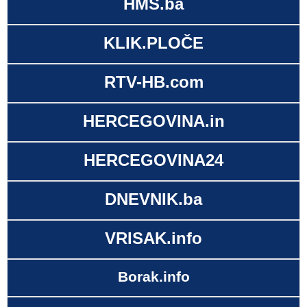
HMS.ba
KLIK.PLOČE
RTV-HB.com
HERCEGOVINA.in
HERCEGOVINA24
DNEVNIK.ba
VRISAK.info
Borak.info