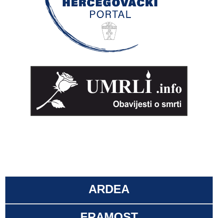
ARDEA
FRAMOST