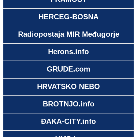
HERCEG-BOSNA
Radiopostaja MIR Međugorje
Herons.info
GRUDE.com
HRVATSKO NEBO
BROTNJO.info
ĐAKA-CITY.info