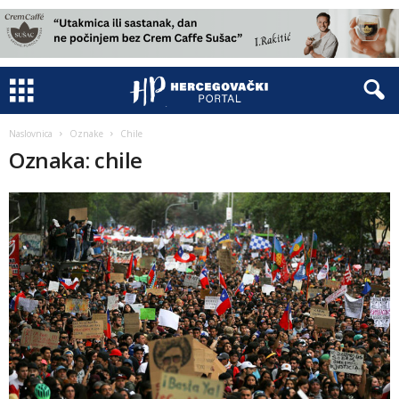
Naslovnica
Oznake
Chile
Oznaka: chile