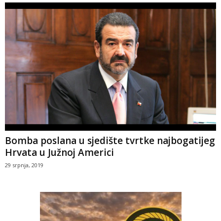
Bomba poslana u sjedište tvrtke najbogatijeg
Hrvata u Južnoj Americi
29 srpnja, 2019