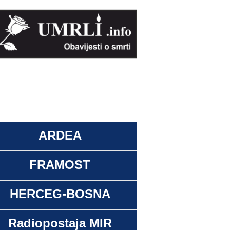
ARDEA
FRAMOST
HERCEG-BOSNA
Radiopostaja MIR