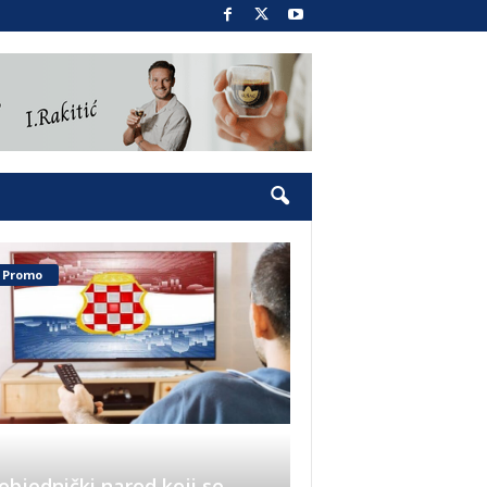
Promo
objednički narod koji se