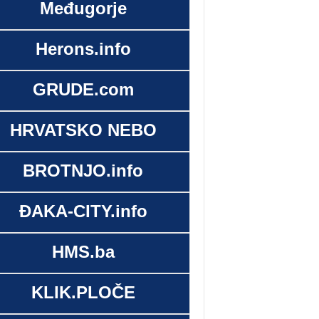
Međugorje
Herons.info
GRUDE.com
HRVATSKO NEBO
BROTNJO.info
ĐAKA-CITY.info
HMS.ba
KLIK.PLOČE