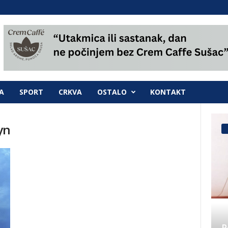
A
SPORT
CRKVA
OSTALO
KONTAKT
yn
P