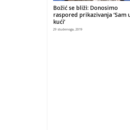
Božić se bliži: Donosimo
raspored prikazivanja ‘Sam 
kući’
29 studenoga, 2019