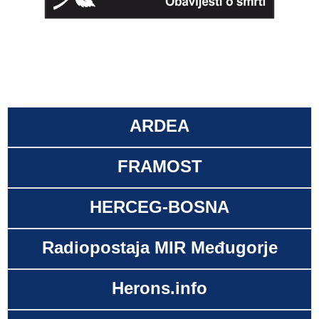
ARDEA
FRAMOST
HERCEG-BOSNA
Radiopostaja MIR Međugorje
Herons.info