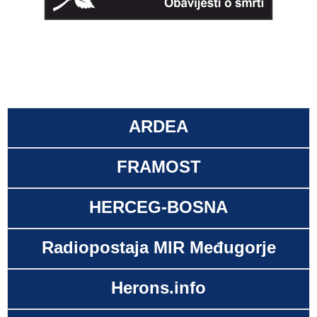
ARDEA
FRAMOST
HERCEG-BOSNA
Radiopostaja MIR Međugorje
Herons.info