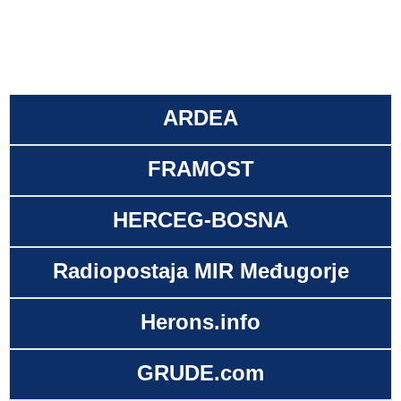
ARDEA
FRAMOST
HERCEG-BOSNA
Radiopostaja MIR Međugorje
Herons.info
GRUDE.com