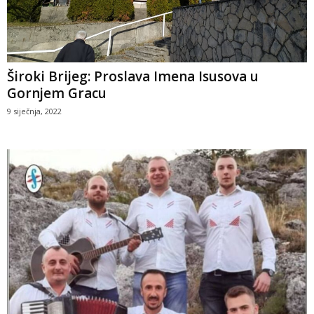
Široki Brijeg: Proslava Imena Isusova u
Gornjem Gracu
9 siječnja, 2022