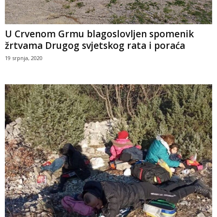
U Crvenom Grmu blagoslovljen spomenik
žrtvama Drugog svjetskog rata i poraća
19 srpnja, 2020