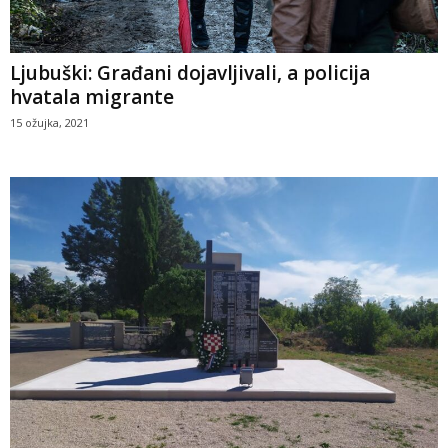
Ljubuški: Građani dojavljivali, a policija
hvatala migrante
15 ožujka, 2021