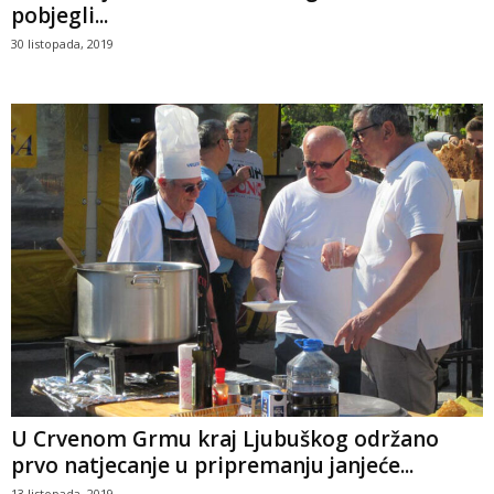
pobjegli...
30 listopada, 2019
U Crvenom Grmu kraj Ljubuškog održano
prvo natjecanje u pripremanju janjeće...
13 listopada, 2019