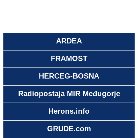
ARDEA
FRAMOST
HERCEG-BOSNA
Radiopostaja MIR Međugorje
Herons.info
GRUDE.com