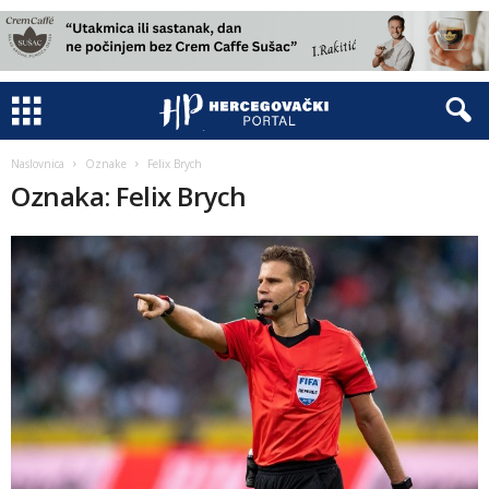
Naslovnica
Oznake
Felix Brych
Oznaka: Felix Brych