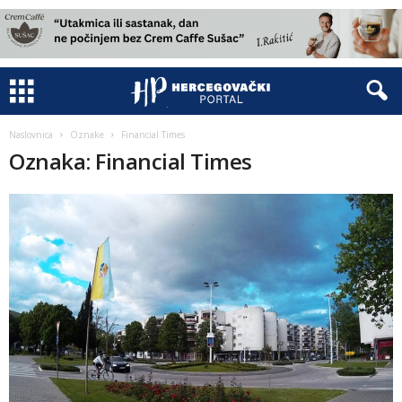
Naslovnica
Oznake
Financial Times
Oznaka: Financial Times