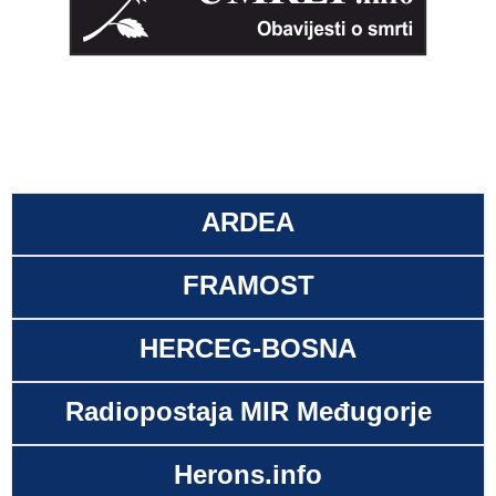
ARDEA
FRAMOST
HERCEG-BOSNA
Radiopostaja MIR Međugorje
Herons.info