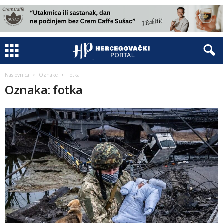
Naslovnica
Oznake
Fotka
Oznaka: fotka