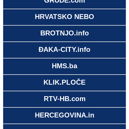
GRUDE.com
HRVATSKO NEBO
BROTNJO.info
ĐAKA-CITY.info
HMS.ba
KLIK.PLOČE
RTV-HB.com
HERCEGOVINA.in