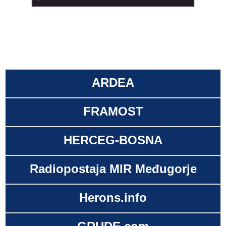
ARDEA
FRAMOST
HERCEG-BOSNA
Radiopostaja MIR Međugorje
Herons.info