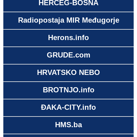
HERCEG-BOSNA
Radiopostaja MIR Međugorje
Herons.info
GRUDE.com
HRVATSKO NEBO
BROTNJO.info
ĐAKA-CITY.info
HMS.ba