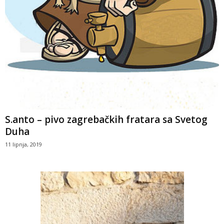
S.anto – pivo zagrebačkih fratara sa Svetog
Duha
11 lipnja, 2019