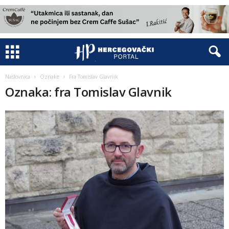
Naslovnica
Oznake
Fra Tomislav Glavnik
Oznaka: fra Tomislav Glavnik