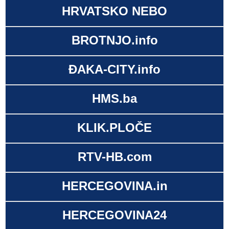
HRVATSKO NEBO
BROTNJO.info
ĐAKA-CITY.info
HMS.ba
KLIK.PLOČE
RTV-HB.com
HERCEGOVINA.in
HERCEGOVINA24