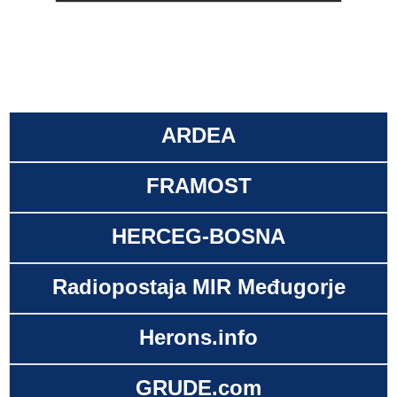
ARDEA
FRAMOST
HERCEG-BOSNA
Radiopostaja MIR Međugorje
Herons.info
GRUDE.com