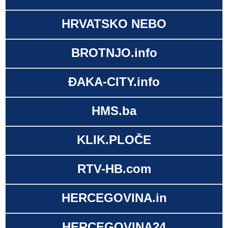
HRVATSKO NEBO
BROTNJO.info
ĐAKA-CITY.info
HMS.ba
KLIK.PLOČE
RTV-HB.com
HERCEGOVINA.in
HERCEGOVINA24