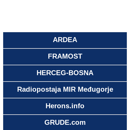
ARDEA
FRAMOST
HERCEG-BOSNA
Radiopostaja MIR Međugorje
Herons.info
GRUDE.com