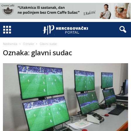
Naslovnica
Oznake
Glavni sudac
Oznaka: glavni sudac