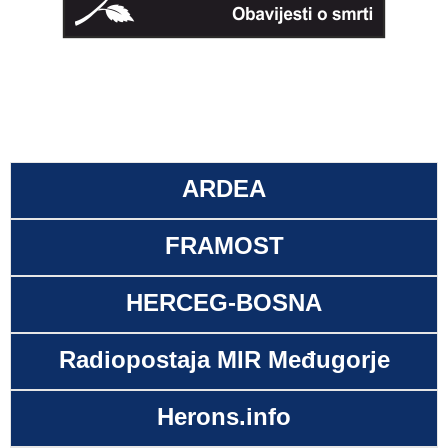
ARDEA
FRAMOST
HERCEG-BOSNA
Radiopostaja MIR Međugorje
Herons.info