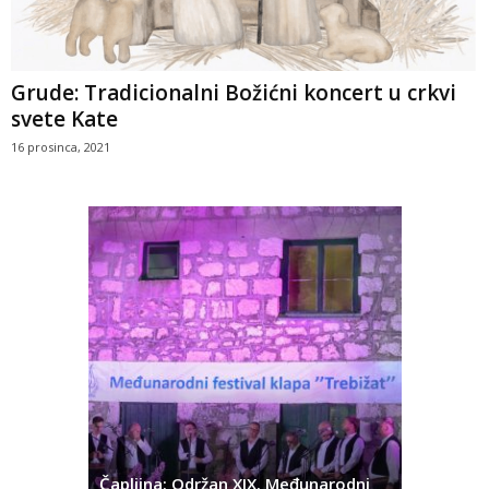
Grude: Tradicionalni Božićni koncert u crkvi
svete Kate
16 prosinca, 2021
ć
 Alda
Čapljina: Održan XIX. Međunarodni
Čapljina: