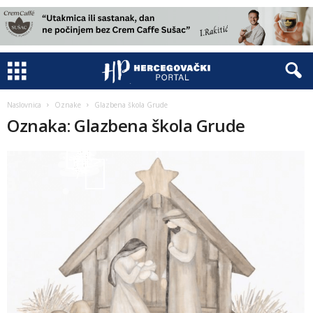
Naslovnica
Oznake
Glazbena škola Grude
Oznaka: Glazbena škola Grude