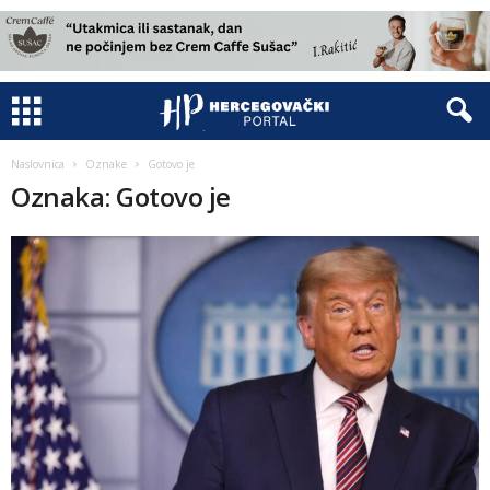
Naslovnica
Oznake
Gotovo je
Oznaka: Gotovo je