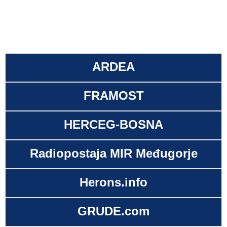
ARDEA
FRAMOST
HERCEG-BOSNA
Radiopostaja MIR Međugorje
Herons.info
GRUDE.com