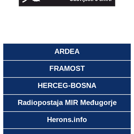
ARDEA
FRAMOST
HERCEG-BOSNA
Radiopostaja MIR Međugorje
Herons.info