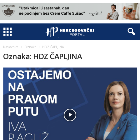
Naslovnica
Oznake
HDZ ČAPLJINA
Oznaka: HDZ ČAPLJINA