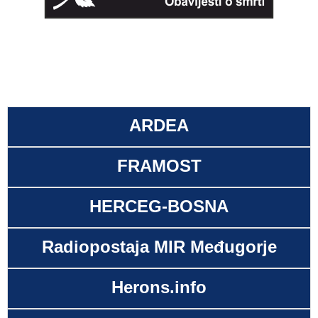
ARDEA
FRAMOST
HERCEG-BOSNA
Radiopostaja MIR Međugorje
Herons.info