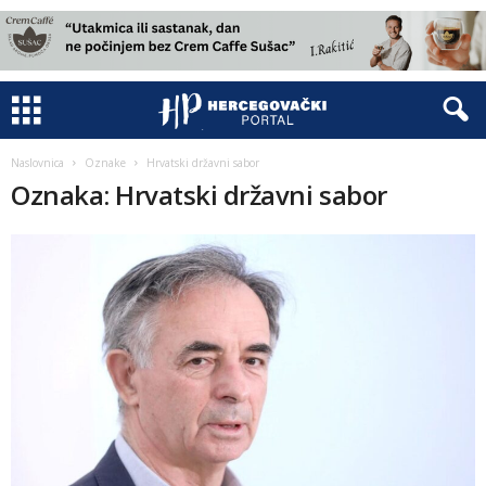
Naslovnica
Oznake
Hrvatski državni sabor
Oznaka: Hrvatski državni sabor