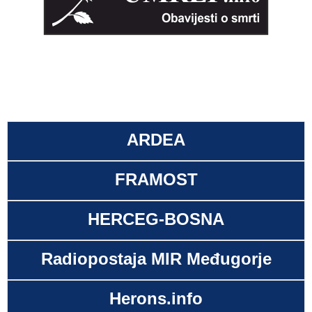
ARDEA
FRAMOST
HERCEG-BOSNA
Radiopostaja MIR Međugorje
Herons.info