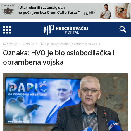
Naslovnica
Oznake
HVO je bio oslobodilačka i obrambena vojska
Oznaka: HVO je bio oslobodilačka i
obrambena vojska