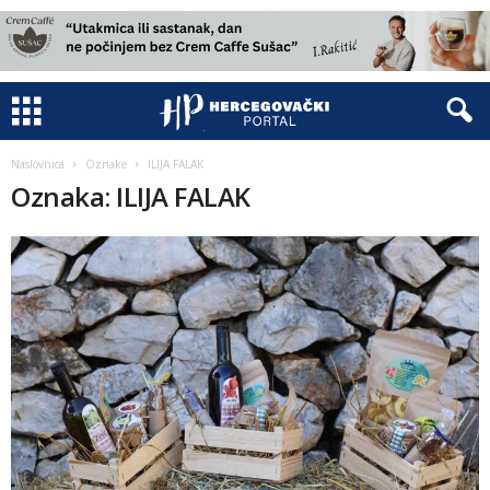
Naslovnica
Oznake
ILIJA FALAK
Oznaka: ILIJA FALAK