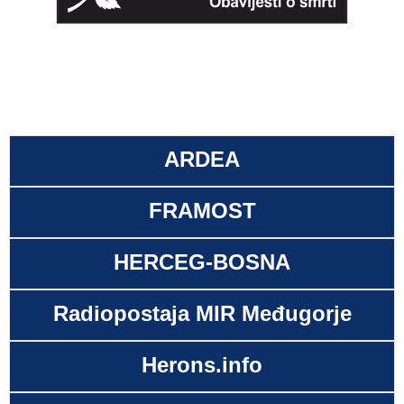
ARDEA
FRAMOST
HERCEG-BOSNA
Radiopostaja MIR Međugorje
Herons.info