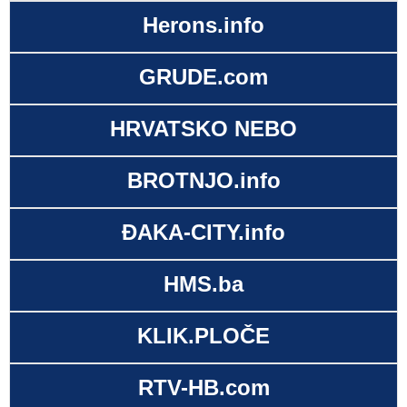
Herons.info
GRUDE.com
HRVATSKO NEBO
BROTNJO.info
ĐAKA-CITY.info
HMS.ba
KLIK.PLOČE
RTV-HB.com