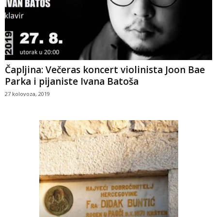
Čapljina: Večeras koncert violinista Joon Bae
Parka i pijaniste Ivana Batoša
27 kolovoza, 2019