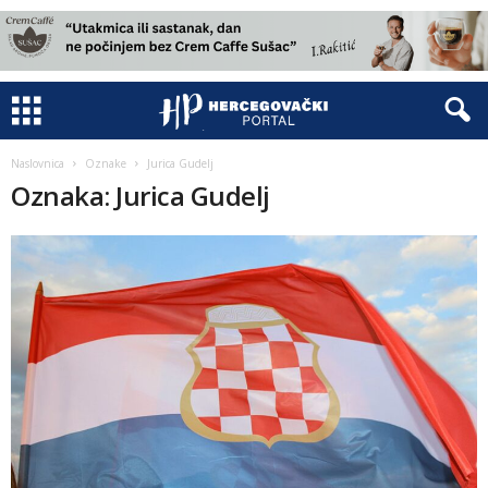
Naslovnica
Oznake
Jurica Gudelj
Oznaka: Jurica Gudelj