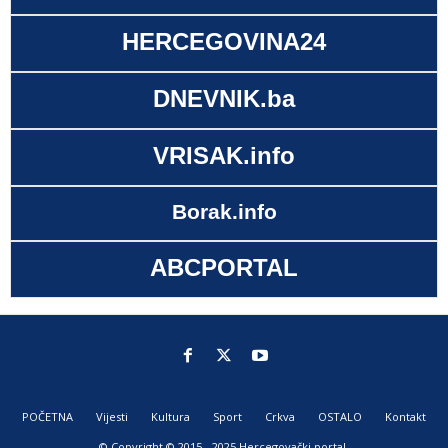
HERCEGOVINA24
DNEVNIK.ba
VRISAK.info
Borak.info
ABCPORTAL
POČETNA
Vijesti
Kultura
Sport
Crkva
OSTALO
Kontakt
© Copyright © 2015 - 2025 Hercegovački portal.