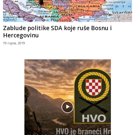
Zablude politike SDA koje ruše Bosnu i
Hercegovinu
19 rujna, 2019
Pobjednič