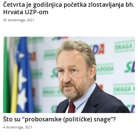
Četvrta je godišnjica početka zlostavljanja bh.
Hrvata UZP-om
30 studenoga, 2021
Što su “probosanske (političke) snage”?
4 studenoga, 2021