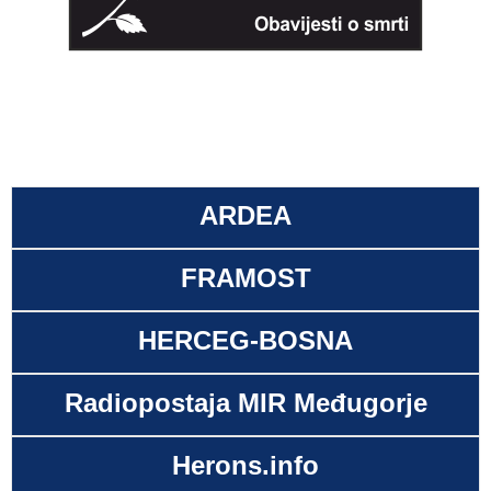
ARDEA
FRAMOST
HERCEG-BOSNA
Radiopostaja MIR Međugorje
Herons.info