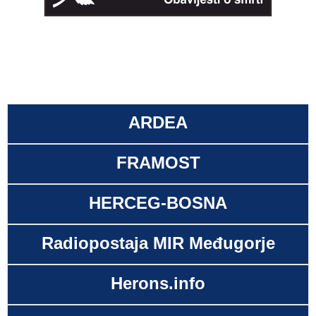
ARDEA
FRAMOST
HERCEG-BOSNA
Radiopostaja MIR Međugorje
Herons.info