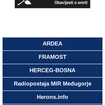
ARDEA
FRAMOST
HERCEG-BOSNA
Radiopostaja MIR Međugorje
Herons.info