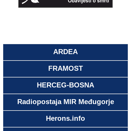
ARDEA
FRAMOST
HERCEG-BOSNA
Radiopostaja MIR Međugorje
Herons.info