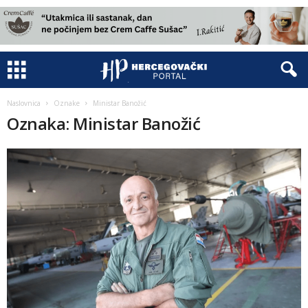
Naslovnica
Oznake
Ministar Banožić
Oznaka: Ministar Banožić