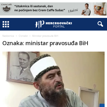
Naslovnica
Oznake
Ministar pravosuđa BiH
Oznaka: ministar pravosuđa BiH