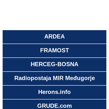
ARDEA
FRAMOST
HERCEG-BOSNA
Radiopostaja MIR Međugorje
Herons.info
GRUDE.com