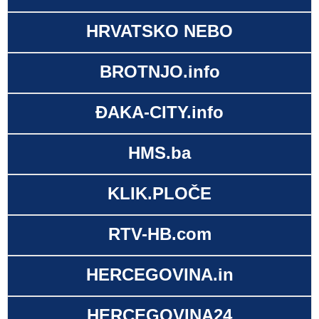
HRVATSKO NEBO
BROTNJO.info
ĐAKA-CITY.info
HMS.ba
KLIK.PLOČE
RTV-HB.com
HERCEGOVINA.in
HERCEGOVINA24