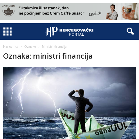
Naslovnica
Oznake
Ministri financija
Oznaka: ministri financija