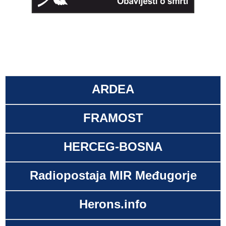
ARDEA
FRAMOST
HERCEG-BOSNA
Radiopostaja MIR Međugorje
Herons.info