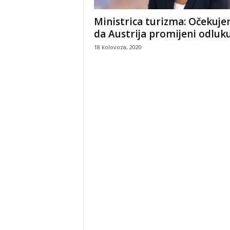
Ministrica turizma: Očekuj
da Austrija promijeni odluk
18 kolovoza, 2020