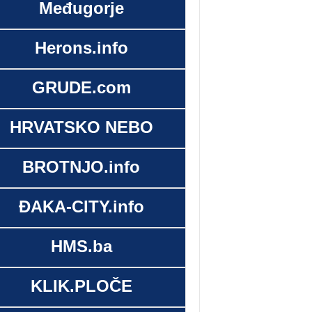
Međugorje
Herons.info
GRUDE.com
HRVATSKO NEBO
BROTNJO.info
ĐAKA-CITY.info
HMS.ba
KLIK.PLOČE