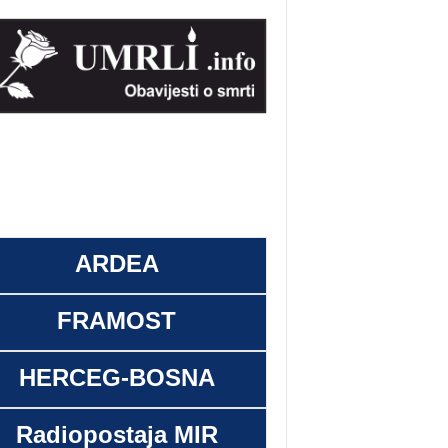
ARDEA
FRAMOST
HERCEG-BOSNA
Radiopostaja MIR