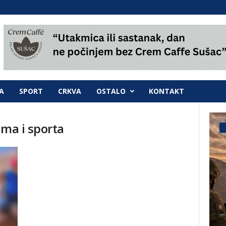
A
SPORT
CRKVA
OSTALO
KONTAKT
zma i sporta