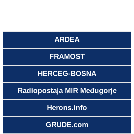
ARDEA
FRAMOST
HERCEG-BOSNA
Radiopostaja MIR Međugorje
Herons.info
GRUDE.com