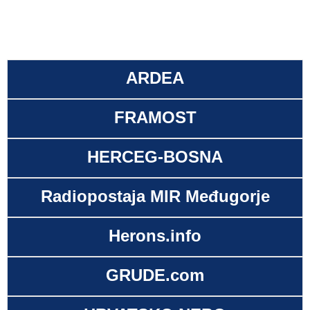
ARDEA
FRAMOST
HERCEG-BOSNA
Radiopostaja MIR Međugorje
Herons.info
GRUDE.com