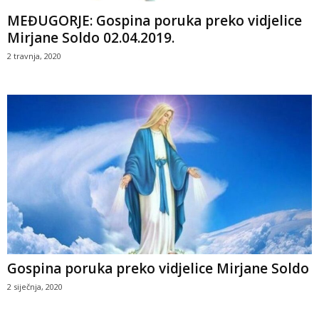
MEĐUGORJE: Gospina poruka preko vidjelice
Mirjane Soldo 02.04.2019.
2 travnja, 2020
Gospina poruka preko vidjelice Mirjane Soldo
2 siječnja, 2020