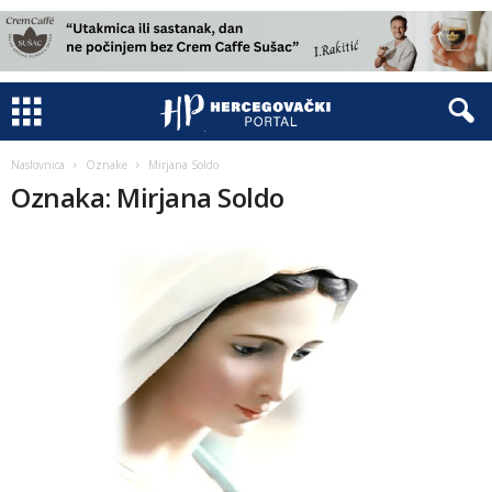
Naslovnica
Oznake
Mirjana Soldo
Oznaka: Mirjana Soldo