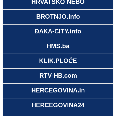
HRVATSKO NEBO
BROTNJO.info
ĐAKA-CITY.info
HMS.ba
KLIK.PLOČE
RTV-HB.com
HERCEGOVINA.in
HERCEGOVINA24