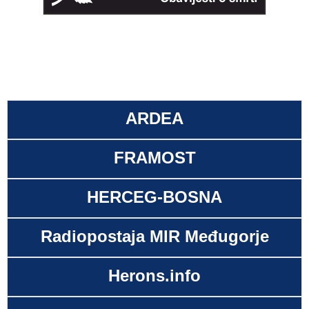
ARDEA
FRAMOST
HERCEG-BOSNA
Radiopostaja MIR Međugorje
Herons.info