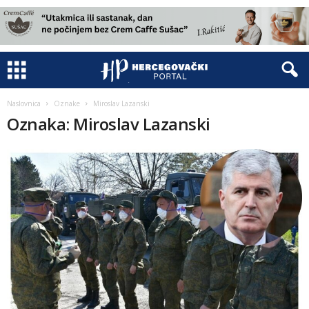
Naslovnica
Oznake
Miroslav Lazanski
Oznaka: Miroslav Lazanski