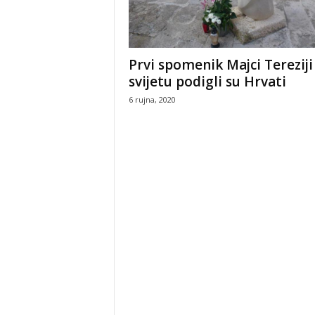
Prvi spomenik Majci Tereziji
svijetu podigli su Hrvati
6 rujna, 2020