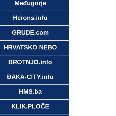
Međugorje
Herons.info
GRUDE.com
HRVATSKO NEBO
BROTNJO.info
ĐAKA-CITY.info
HMS.ba
KLIK.PLOČE