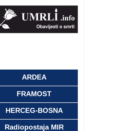
ARDEA
FRAMOST
HERCEG-BOSNA
Radiopostaja MIR