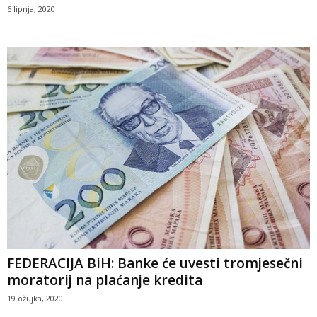
6 lipnja, 2020
FEDERACIJA BiH: Banke će uvesti tromjesečni
moratorij na plaćanje kredita
19 ožujka, 2020