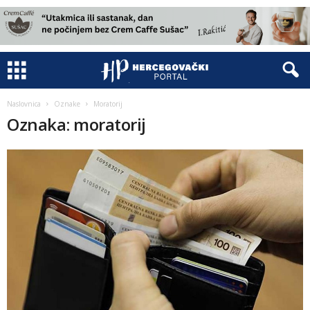
Naslovnica
Oznake
Moratorij
Oznaka: moratorij