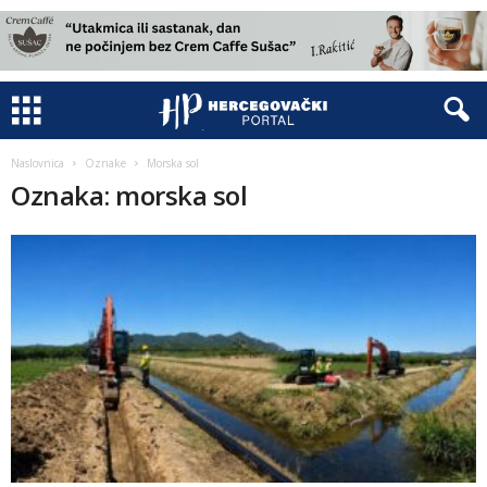
Naslovnica
Oznake
Morska sol
Oznaka: morska sol