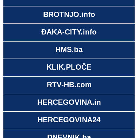
BROTNJO.info
ĐAKA-CITY.info
HMS.ba
KLIK.PLOČE
RTV-HB.com
HERCEGOVINA.in
HERCEGOVINA24
DNEVNIK.ba