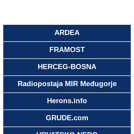
ARDEA
FRAMOST
HERCEG-BOSNA
Radiopostaja MIR Međugorje
Herons.info
GRUDE.com