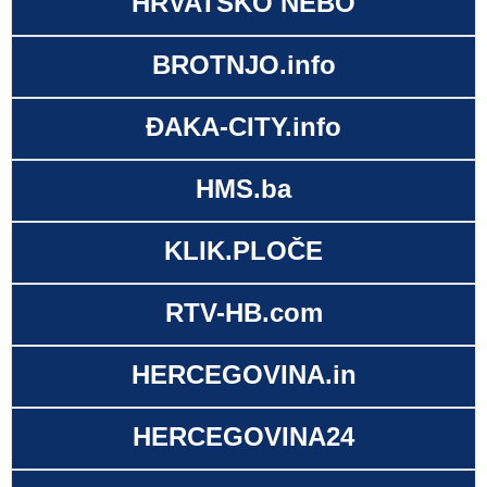
HRVATSKO NEBO
BROTNJO.info
ĐAKA-CITY.info
HMS.ba
KLIK.PLOČE
RTV-HB.com
HERCEGOVINA.in
HERCEGOVINA24