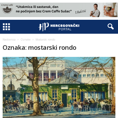
Naslovnica
Oznake
Mostarski rondo
Oznaka: mostarski rondo