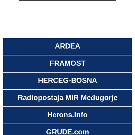
ARDEA
FRAMOST
HERCEG-BOSNA
Radiopostaja MIR Međugorje
Herons.info
GRUDE.com