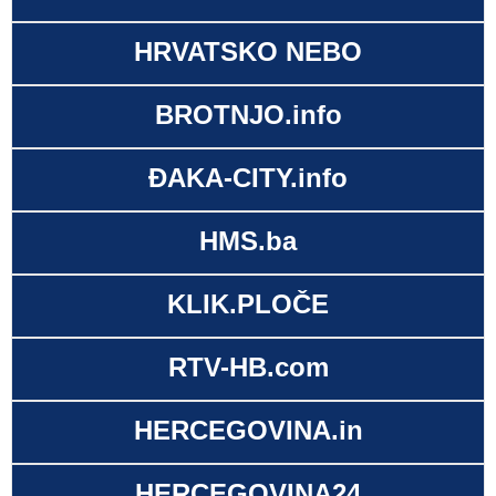
HRVATSKO NEBO
BROTNJO.info
ĐAKA-CITY.info
HMS.ba
KLIK.PLOČE
RTV-HB.com
HERCEGOVINA.in
HERCEGOVINA24