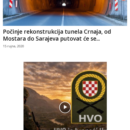
Počinje rekonstrukcija tunela Crnaja, od
Mostara do Sarajeva putovat će se...
15 rujna, 2020
Pobjednič