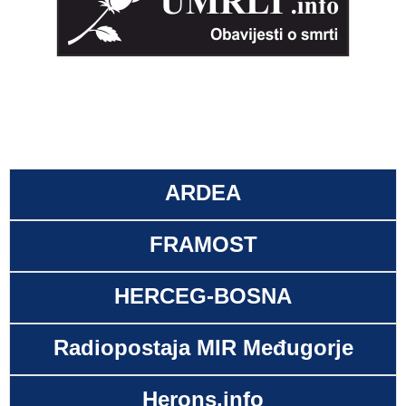
ARDEA
FRAMOST
HERCEG-BOSNA
Radiopostaja MIR Međugorje
Herons.info