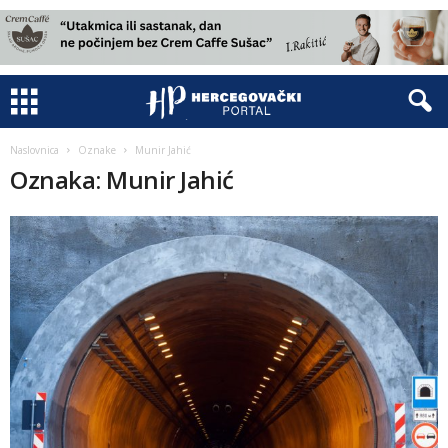
Naslovnica
Oznake
Munir Jahić
Oznaka: Munir Jahić