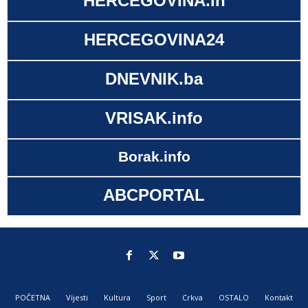
HERCEGOVINA.in
HERCEGOVINA24
DNEVNIK.ba
VRISAK.info
Borak.info
ABCPORTAL
POČETNA
Vijesti
Kultura
Sport
Crkva
OSTALO
Kontakt