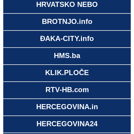
HRVATSKO NEBO
BROTNJO.info
ĐAKA-CITY.info
HMS.ba
KLIK.PLOČE
RTV-HB.com
HERCEGOVINA.in
HERCEGOVINA24