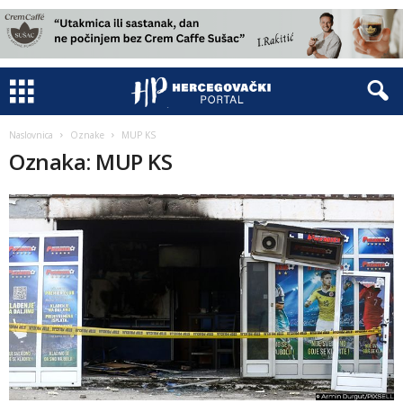
Naslovnica
Oznake
MUP KS
Oznaka: MUP KS