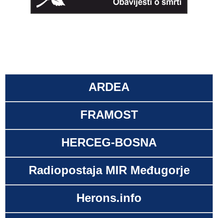
ARDEA
FRAMOST
HERCEG-BOSNA
Radiopostaja MIR Međugorje
Herons.info