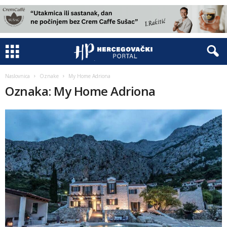
Naslovnica
Oznake
My Home Adriona
Oznaka: My Home Adriona