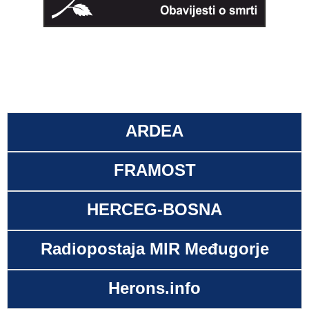
ARDEA
FRAMOST
HERCEG-BOSNA
Radiopostaja MIR Međugorje
Herons.info