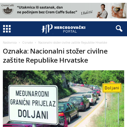
Naslovnica
Oznake
Nacionalni stožer civilne zaštite Republike Hrvatske
Oznaka: Nacionalni stožer civilne
zaštite Republike Hrvatske