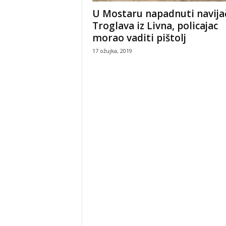
U Mostaru napadnuti navija
Troglava iz Livna, policajac
morao vaditi pištolj
17 ožujka, 2019