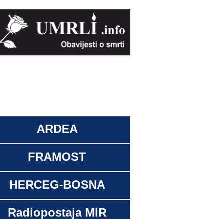
ARDEA
FRAMOST
HERCEG-BOSNA
Radiopostaja MIR