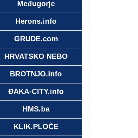
Međugorje
Herons.info
GRUDE.com
HRVATSKO NEBO
BROTNJO.info
ĐAKA-CITY.info
HMS.ba
KLIK.PLOČE