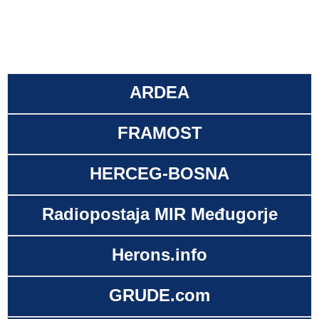
ARDEA
FRAMOST
HERCEG-BOSNA
Radiopostaja MIR Međugorje
Herons.info
GRUDE.com