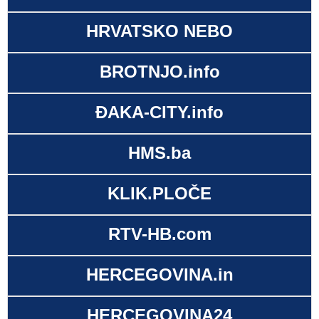
HRVATSKO NEBO
BROTNJO.info
ĐAKA-CITY.info
HMS.ba
KLIK.PLOČE
RTV-HB.com
HERCEGOVINA.in
HERCEGOVINA24