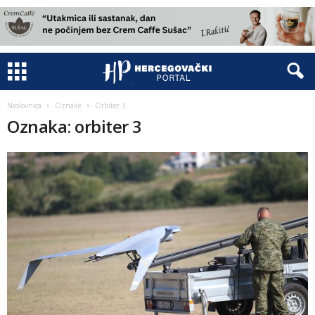
Naslovnica
Oznake
Orbiter 3
Oznaka: orbiter 3