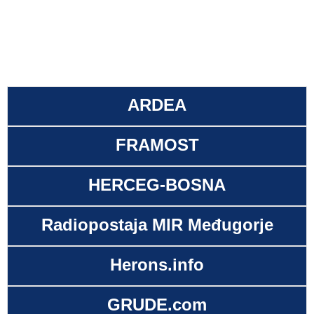
ARDEA
FRAMOST
HERCEG-BOSNA
Radiopostaja MIR Međugorje
Herons.info
GRUDE.com