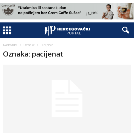
Naslovnica
Oznake
Pacijenat
Oznaka: pacijenat