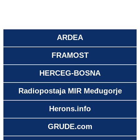
ARDEA
FRAMOST
HERCEG-BOSNA
Radiopostaja MIR Međugorje
Herons.info
GRUDE.com