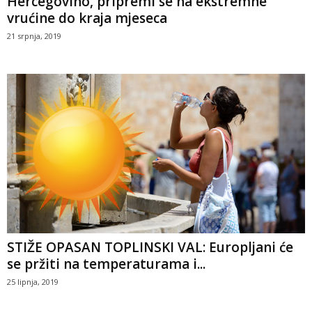
Hercegovino, pripremi se na ekstremne
vrućine do kraja mjeseca
21 srpnja, 2019
STIŽE OPASAN TOPLINSKI VAL: Europljani će
se pržiti na temperaturama i...
25 lipnja, 2019