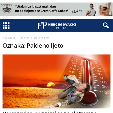
Naslovnica
Oznake
Pakleno ljeto
Oznaka: Pakleno ljeto