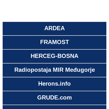
ARDEA
FRAMOST
HERCEG-BOSNA
Radiopostaja MIR Međugorje
Herons.info
GRUDE.com