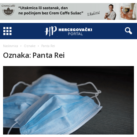
Naslovnica
Oznake
Panta Rei
Oznaka: Panta Rei