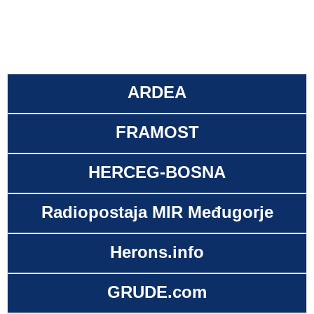
ARDEA
FRAMOST
HERCEG-BOSNA
Radiopostaja MIR Međugorje
Herons.info
GRUDE.com