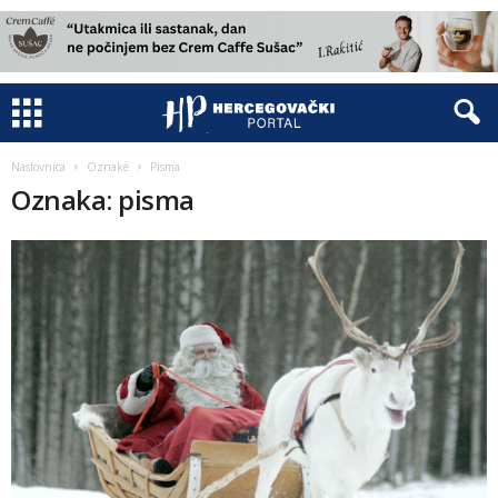
Naslovnica
Oznake
Pisma
Oznaka: pisma