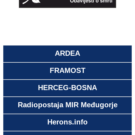
ARDEA
FRAMOST
HERCEG-BOSNA
Radiopostaja MIR Međugorje
Herons.info